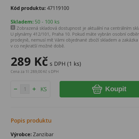
Kód produktu:
47119100
Skladem:
50 - 100 ks
Zobrazená skladová dostupnost je aktuální na centrálním skla
U plynárny 412/101, Praha 10. Pokud máte vybrán osobní odběr 
prodejně, nemusí mít Vámi objednané zboží skladem a zakázka
v co nejkratší možné době.
289 Kč
s DPH (1 ks)
Cena za 1l: 289,00 Kč s DPH
Koupit
KS
Popis produktu
Výrobce:
Zanzibar