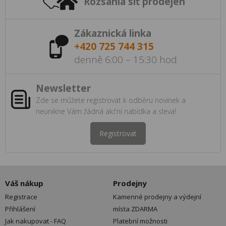
Rozsáhlá síť prodejen
Zákaznická linka
+420 725 744 315
denně 6:00 – 15:30 hod
Newsletter
Zde se můžete registrovat k odběru novinek a
neunikne Vám žádná akční nabídka a sleva!
Registrovat
Váš nákup
Prodejny
Registrace
Kamenné prodejny a výdejní
Přihlášení
místa ZDARMA
Jak nakupovat - FAQ
Platební možnosti