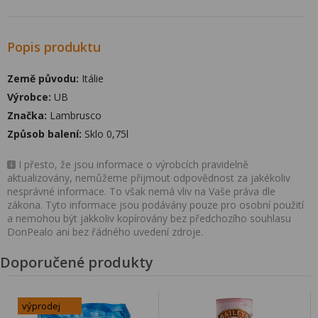
Popis produktu
Země původu:
Itálie
Výrobce:
UB
Značka:
Lambrusco
Způsob balení:
Sklo 0,75l
I přesto, že jsou informace o výrobcích pravidelně
aktualizovány, nemůžeme přijmout odpovědnost za jakékoliv
nesprávné informace. To však nemá vliv na Vaše práva dle
zákona. Tyto informace jsou podávány pouze pro osobní použití
a nemohou být jakkoliv kopírovány bez předchozího souhlasu
DonPealo ani bez řádného uvedení zdroje.
Doporučené produkty
výprodej