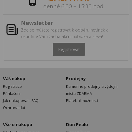
denně 6:00 – 15:30 hod
Newsletter
Zde se můžete registrovat k odběru novinek a
neunikne Vám žádná akční nabídka a sleva!
Registrovat
Váš nákup
Prodejny
Registrace
Kamenné prodejny a výdejní
Přihlášení
místa ZDARMA
Jak nakupovat - FAQ
Platební možnosti
Ochrana dat
Vše o nákupu
Don Pealo