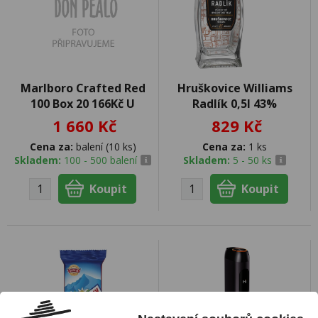
Marlboro Crafted Red
Hruškovice Williams
100 Box 20 166Kč U
Radlík 0,5l 43%
1 660 Kč
829 Kč
Cena za:
balení (10 ks)
Cena za:
1 ks
Skladem:
100 - 500 balení
Skladem:
5 - 50 ks