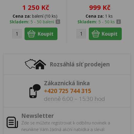
1 250 Kč
999 Kč
Cena za:
balení (10 ks)
Cena za:
1 ks
Skladem:
5 - 50 balení
Skladem:
5 - 50 ks
Rozsáhlá síť prodejen
Zákaznická linka
+420 725 744 315
denně 6:00 – 15:30 hod
Newsletter
Zde se můžete registrovat k odběru novinek a
neunikne Vám žádná akční nabídka a sleva!