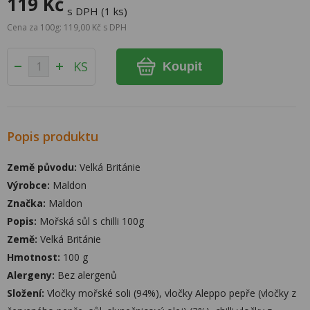
119 Kč
s DPH (1 ks)
Cena za 100g: 119,00 Kč s DPH
KS
Koupit
Popis produktu
Země původu:
Velká Británie
Výrobce:
Maldon
Značka:
Maldon
Popis:
Mořská sůl s chilli 100g
Země:
Velká Británie
Hmotnost:
100 g
Alergeny:
Bez alergenů
Složení:
Vločky mořské soli (94%), vločky Aleppo pepře (vločky z