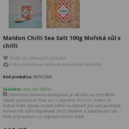
Maldon Chilli Sea Salt 100g Mořská sůl s
chilli
Přidat do oblíbených produktů
Foto produktu se může od skutečnosti mírně lišit.
Kód produktu:
60101200
Skladem:
více než 500 ks
Zobrazená skladová dostupnost je aktuální na centrálním
skladě společnosti Peal a.s., U plynárny 412/101, Praha 10.
Pokud máte vybrán osobní odběr na některé jiné naší prodejně,
nemusí mít Vámi objednané zboží skladem a zakázka pro Vás
bude připravena v co nejkratší možné době.