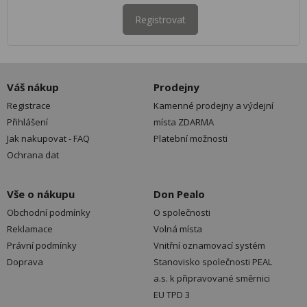
Registrovat
Váš nákup
Prodejny
Registrace
Kamenné prodejny a výdejní
Přihlášení
místa ZDARMA
Jak nakupovat - FAQ
Platební možnosti
Ochrana dat
Vše o nákupu
Don Pealo
Obchodní podmínky
O společnosti
Reklamace
Volná místa
Právní podmínky
Vnitřní oznamovací systém
Doprava
Stanovisko společnosti PEAL
a.s. k připravované směrnici
EU TPD 3