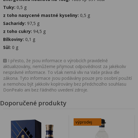
Tuky:
0,5 g
z toho nasycené mastné kyseliny:
0,5 g
Sacharidy:
97,5 g
z toho cukry:
94,5 g
Bílkoviny:
0,1 g
Sůl:
0 g
I přesto, že jsou informace o výrobcích pravidelně
aktualizovány, nemůžeme přijmout odpovědnost za jakékoliv
nesprávné informace. To však nemá vliv na Vaše práva dle
zákona. Tyto informace jsou podávány pouze pro osobní použití
a nemohou být jakkoliv kopírovány bez předchozího souhlasu
DonPealo ani bez řádného uvedení zdroje.
Doporučené produkty
výprodej