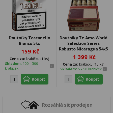
Doutníky Toscanello
Doutníky Te Amo World
Bianco 5ks
Selection Series
Robusto Nicaragua 54x5
159 Kč
1 399 Kč
Cena za:
krabičku (1 ks)
Skladem:
100 - 500
Cena za:
krabičku (15 ks)
krabiček
Skladem:
5 - 50 krabiček
Rozsáhlá síť prodejen