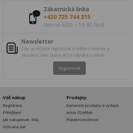
Zákaznická linka
+420 725 744 315
denně 6:00 – 15:30 hod
Newsletter
Zde se můžete registrovat k odběru novinek a
neunikne Vám žádná akční nabídka a sleva!
Registrovat
Váš nákup
Prodejny
Registrace
Kamenné prodejny a výdejní
Přihlášení
místa ZDARMA
Jak nakupovat - FAQ
Platební možnosti
Ochrana dat