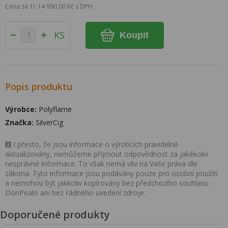
Cena za 1l: 14 990,00 Kč s DPH
KS
Koupit
Popis produktu
Výrobce:
Polyflame
Značka:
SilverCig
I přesto, že jsou informace o výrobcích pravidelně
aktualizovány, nemůžeme přijmout odpovědnost za jakékoliv
nesprávné informace. To však nemá vliv na Vaše práva dle
zákona. Tyto informace jsou podávány pouze pro osobní použití
a nemohou být jakkoliv kopírovány bez předchozího souhlasu
DonPealo ani bez řádného uvedení zdroje.
Doporučené produkty