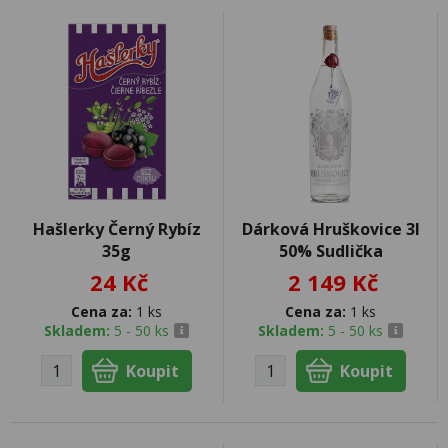
Hašlerky Černý Rybíz
Dárková Hruškovice 3l
35g
50% Sudlička
24 Kč
2 149 Kč
Cena za:
1 ks
Cena za:
1 ks
Skladem:
5 - 50 ks
Skladem:
5 - 50 ks