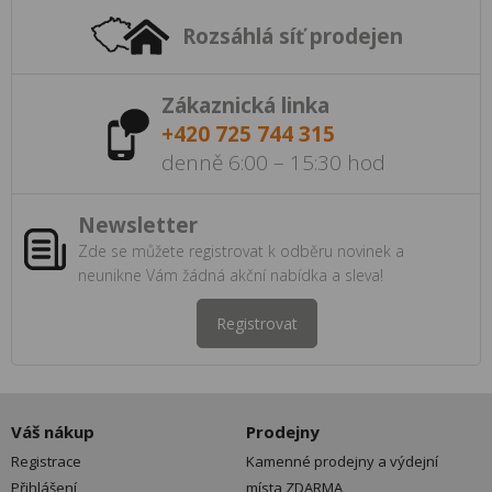
Rozsáhlá síť prodejen
Zákaznická linka
+420 725 744 315
denně 6:00 – 15:30 hod
Newsletter
Zde se můžete registrovat k odběru novinek a
neunikne Vám žádná akční nabídka a sleva!
Registrovat
Váš nákup
Prodejny
Registrace
Kamenné prodejny a výdejní
Přihlášení
místa ZDARMA