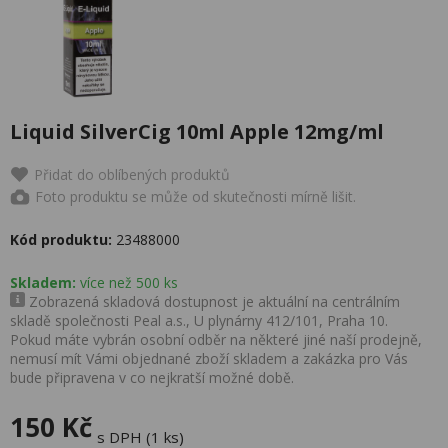
Liquid SilverCig 10ml Apple 12mg/ml
Přidat do oblíbených produktů
Foto produktu se může od skutečnosti mírně lišit.
Kód produktu:
23488000
Skladem:
více než 500 ks
Zobrazená skladová dostupnost je aktuální na centrálním
skladě společnosti Peal a.s., U plynárny 412/101, Praha 10.
Pokud máte vybrán osobní odběr na některé jiné naší prodejně,
nemusí mít Vámi objednané zboží skladem a zakázka pro Vás
bude připravena v co nejkratší možné době.
150 Kč
s DPH (1 ks)