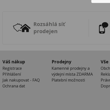
Rozsáhlá síť
prodejen
Váš nákup
Prodejny
Vše
Registrace
Kamenné prodejny a
Obch
Přihlášení
výdejní místa ZDARMA
Rekl
Jak nakupovat - FAQ
Platební možnosti
Práv
Ochrana dat
Dopr