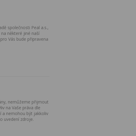
dě společnosti Peal a.s.,
na některé jiné naší
 pro Vás bude připravena
ovány, nemůžeme přijmout
iv na Vaše práva dle
í a nemohou být jakkoliv
o uvedení zdroje.