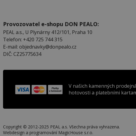
Provozovatel e-shopu DON PEALO:
PEAL a.s., U Plynárny 412/101, Praha 10
Telefon: +420 725 744 315
E-mail: objednavky@donpealo.cz
DIČ: CZ25775634
V našich kamenných prodejná
hotovosti a platebními kartam
Copyright © 2012-2025 PEAL a.s. Všechna práva vyhrazena.
Webdesign a programování
MagicHouse s.r.o.