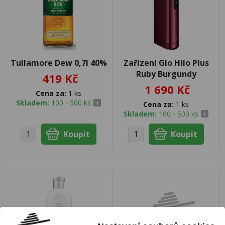
Tullamore Dew 0,7l 40%
Zařízení Glo Hilo Plus
Ruby Burgundy
419 Kč
1 690 Kč
Cena za:
1 ks
Skladem:
100 - 500 ks
Cena za:
1 ks
Skladem:
100 - 500 ks