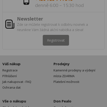
denně 6:00 – 15:30 hod
Newsletter
Zde se můžete registrovat k odběru novinek a
neunikne Vám žádná akční nabídka a sleva!
Registrovat
Váš nákup
Prodejny
Registrace
Kamenné prodejny a výdejní
Přihlášení
místa ZDARMA
Jak nakupovat - FAQ
Platební možnosti
Ochrana dat
Vše o nákupu
Don Pealo