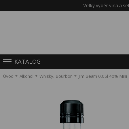
Velký výběr vína a se
KATALOG
Úvod
Alkohol
Whisky, Bourbon
Jim Beam 0,05l 40% Mini