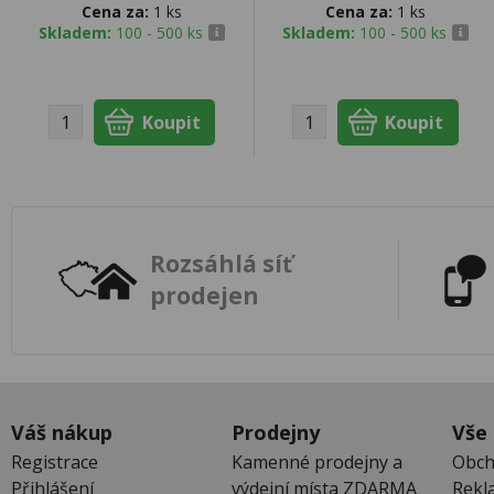
Cena za:
1 ks
Cena za:
1 ks
Skladem:
100 - 500 ks
Skladem:
100 - 500 ks
Rozsáhlá síť
prodejen
Váš nákup
Prodejny
Vše
Registrace
Kamenné prodejny a
Obch
Přihlášení
výdejní místa ZDARMA
Rekl