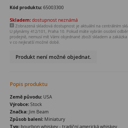
Kód produktu:
65003300
Skladem:
dostupnost neznámá
Zobrazená skladová dostupnost je aktuální na centrálním skla
U plynárny 412/101, Praha 10. Pokud máte vybrán osobní odběr 
prodejně, nemusí mít Vámi objednané zboží skladem a zakázka
v co nejkratší možné době.
Produkt není možné objednat.
Popis produktu
Země původu:
USA
Výrobce:
Stock
Značka:
Jim Beam
Způsob balení:
Miniatury
Typ:
bourbon whiskey - tradiční americká whiskey