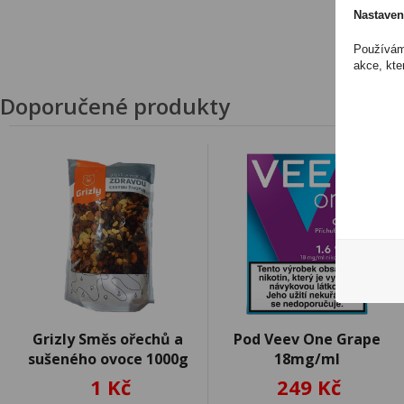
Nastaven
Používáme
akce, kte
Doporučené produkty
Grizly Směs ořechů a
Pod Veev One Grape
sušeného ovoce 1000g
18mg/ml
1 Kč
249 Kč