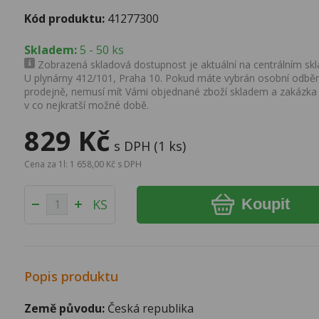
Kód produktu:
41277300
Skladem:
5 - 50 ks
Zobrazená skladová dostupnost je aktuální na centrálním skla
U plynárny 412/101, Praha 10. Pokud máte vybrán osobní odběr 
prodejně, nemusí mít Vámi objednané zboží skladem a zakázka
v co nejkratší možné době.
829 Kč
s DPH (1 ks)
Cena za 1l: 1 658,00 Kč s DPH
Koupit
KS
Popis produktu
Země původu:
Česká republika