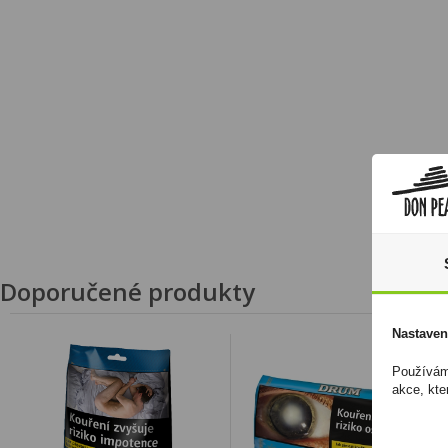
Doporučené produkty
Nastaven
Používáme
akce, kte