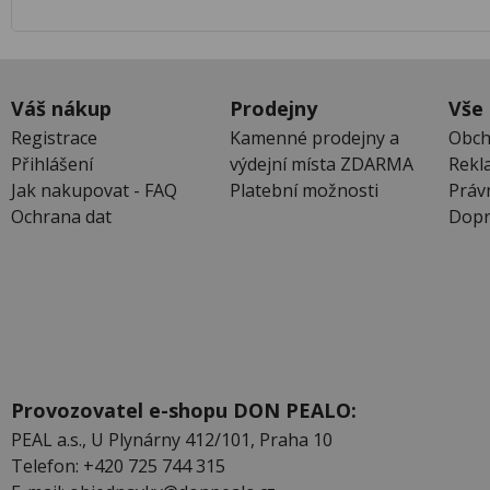
Váš nákup
Prodejny
Vše
Registrace
Kamenné prodejny a
Obch
Přihlášení
výdejní místa ZDARMA
Rekl
Jak nakupovat - FAQ
Platební možnosti
Práv
Ochrana dat
Dopr
Provozovatel e-shopu DON PEALO:
PEAL a.s., U Plynárny 412/101, Praha 10
Telefon: +420 725 744 315