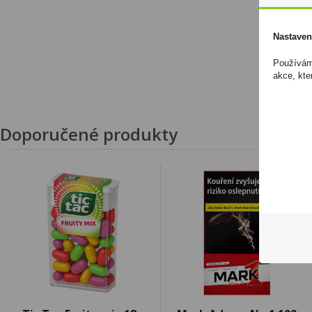
Nastaven
Používáme
akce, kte
Doporučené produkty