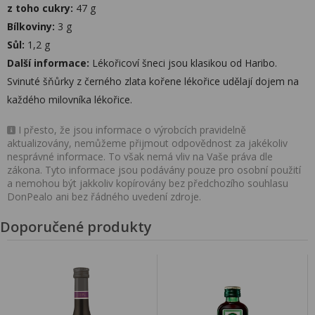
z toho cukry:
47 g
Bílkoviny:
3 g
Sůl:
1,2 g
Další informace:
Lékořicoví šneci jsou klasikou od Haribo.
Svinuté šňůrky z černého zlata kořene lékořice udělají dojem na
každého milovníka lékořice.
I přesto, že jsou informace o výrobcích pravidelně
aktualizovány, nemůžeme přijmout odpovědnost za jakékoliv
nesprávné informace. To však nemá vliv na Vaše práva dle
zákona. Tyto informace jsou podávány pouze pro osobní použití
a nemohou být jakkoliv kopírovány bez předchozího souhlasu
DonPealo ani bez řádného uvedení zdroje.
Doporučené produkty