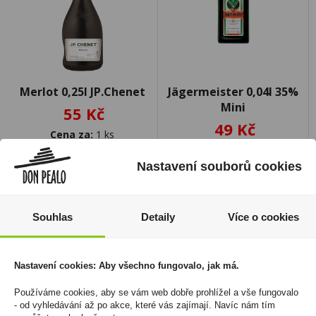
Merlot 0,25l JP.Chenet
Jägermeister 0,04l 35%
Mini
55 Kč
49 Kč
Cena za:
1 ks
Skladem:
100 - 500 ks
Cena za:
1 ks
Skladem:
více než 500 ks
Nastavení souborů cookies
Souhlas
Detaily
Více o cookies
Nastavení cookies: Aby všechno fungovalo, jak má.
Používáme cookies, aby se vám web dobře prohlížel a vše fungovalo
- od vyhledávání až po akce, které vás zajímají. Navíc nám tím