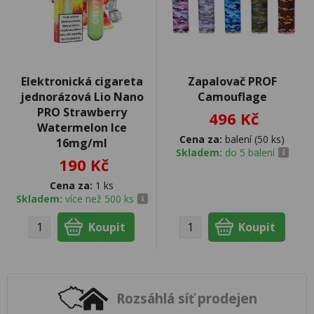
Elektronická cigareta
Zapalovač PROF
jednorázová Lio Nano
Camouflage
PRO Strawberry
496 Kč
Watermelon Ice
Cena za:
balení (50 ks)
16mg/ml
Skladem:
do 5 balení
190 Kč
Cena za:
1 ks
Skladem:
více než 500 ks
Rozsáhlá síť prodejen