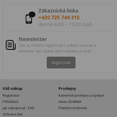
Zákaznická linka
+420 725 744 315
denně 6:00 – 15:30 hod
Newsletter
Zde se můžete registrovat k odběru novinek a
neunikne Vám žádná akční nabídka a sleva!
Registrovat
Váš nákup
Prodejny
Registrace
Kamenné prodejny a výdejní
Přihlášení
místa ZDARMA
Jak nakupovat - FAQ
Platební možnosti
Ochrana dat