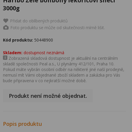
Haribo Želé bonbony lékořicoví šneci
3000g
Přidat do oblíbených produktů
Foto produktu se může od skutečnosti mírně lišit.
Kód produktu:
50448900
Skladem:
dostupnost neznámá
Zobrazená skladová dostupnost je aktuální na centrálním
skladě společnosti Peal a.s., U plynárny 412/101, Praha 10.
Pokud máte vybrán osobní odběr na některé jiné naší prodejně,
nemusí mít Vámi objednané zboží skladem a zakázka pro Vás
bude připravena v co nejkratší možné době.
Produkt není možné objednat.
Popis produktu