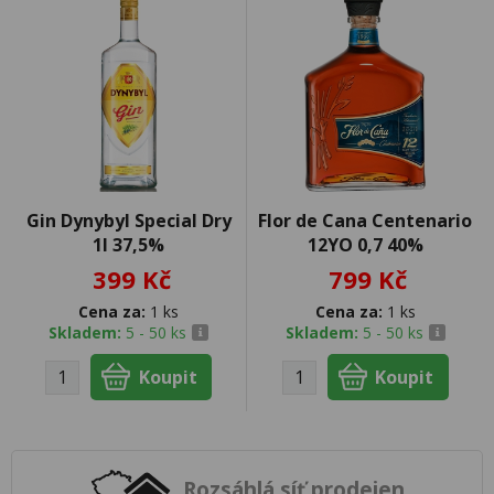
Gin Dynybyl Special Dry
Flor de Cana Centenario
1l 37,5%
12YO 0,7 40%
399 Kč
799 Kč
Cena za:
1 ks
Cena za:
1 ks
Skladem:
5 - 50 ks
Skladem:
5 - 50 ks
Rozsáhlá síť prodejen