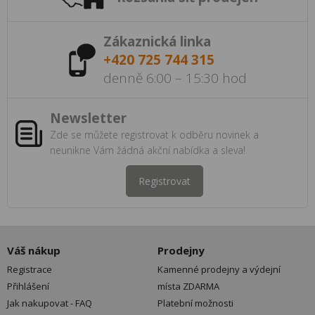
Zákaznická linka
+420 725 744 315
denně 6:00 – 15:30 hod
Newsletter
Zde se můžete registrovat k odběru novinek a
neunikne Vám žádná akční nabídka a sleva!
Registrovat
Váš nákup
Prodejny
Registrace
Kamenné prodejny a výdejní
Přihlášení
místa ZDARMA
Jak nakupovat - FAQ
Platební možnosti