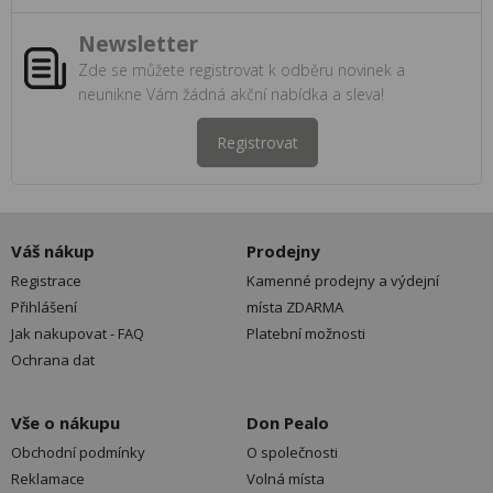
Newsletter
Zde se můžete registrovat k odběru novinek a
neunikne Vám žádná akční nabídka a sleva!
Registrovat
Váš nákup
Prodejny
Registrace
Kamenné prodejny a výdejní
Přihlášení
místa ZDARMA
Jak nakupovat - FAQ
Platební možnosti
Ochrana dat
Vše o nákupu
Don Pealo
Obchodní podmínky
O společnosti
Reklamace
Volná místa