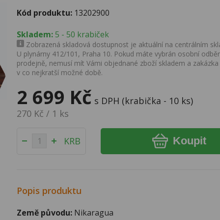
Kód produktu:
13202900
Skladem:
5 - 50 krabiček
Zobrazená skladová dostupnost je aktuální na centrálním skla
U plynárny 412/101, Praha 10. Pokud máte vybrán osobní odběr 
prodejně, nemusí mít Vámi objednané zboží skladem a zakázka
v co nejkratší možné době.
2 699 Kč
s DPH (krabička - 10 ks)
270 Kč / 1 ks
Koupit
KRB
Popis produktu
Země původu:
Nikaragua