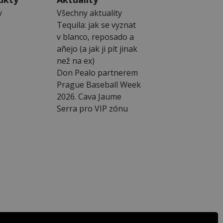
y
Všechny aktuality
Tequila: jak se vyznat
v blanco, reposado a
añejo (a jak ji pít jinak
než na ex)
Don Pealo partnerem
Prague Baseball Week
2026. Cava Jaume
Serra pro VIP zónu