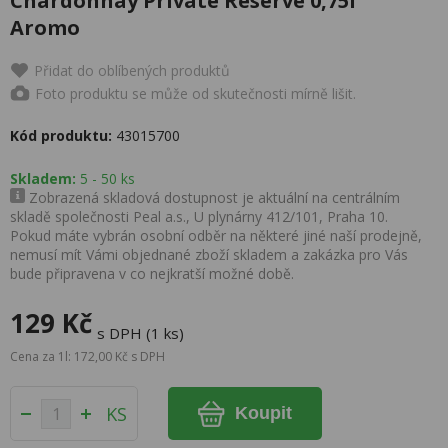
Chardonnay Private Reserve 0,75l
Aromo
Přidat do oblíbených produktů
Foto produktu se může od skutečnosti mírně lišit.
Kód produktu:
43015700
Skladem:
5 - 50 ks
Zobrazená skladová dostupnost je aktuální na centrálním
skladě společnosti Peal a.s., U plynárny 412/101, Praha 10.
Pokud máte vybrán osobní odběr na některé jiné naší prodejně,
nemusí mít Vámi objednané zboží skladem a zakázka pro Vás
bude připravena v co nejkratší možné době.
129 Kč
s DPH (1 ks)
Cena za 1l: 172,00 Kč s DPH
KS
Koupit