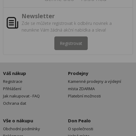
Newsletter
Zde se můžete registrovat k odběru novinek a
neunikne Vám žádná akční nabídka a sleva!
Registrovat
Váš nákup
Prodejny
Registrace
Kamenné prodejny a výdejní
Přihlášení
místa ZDARMA
Jak nakupovat - FAQ
Platební možnosti
Ochrana dat
Vše o nákupu
Don Pealo
Obchodní podmínky
O společnosti