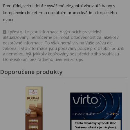
Prvotřídní, velmi dobře vyvážené elegantní vínozlaté barvy s
komplexním buketem a unikátním aroma květin a tropického
ovoce.
I přesto, že jsou informace o výrobcích pravidelně
aktualizovány, nemůžeme přijmout odpovědnost za jakékoliv
nesprávné informace. To však nemá vliv na Vaše práva dle
zákona. Tyto informace jsou podávány pouze pro osobní použití
a nemohou být jakkoliv kopírovány bez předchozího souhlasu
DonPealo ani bez řádného uvedení zdroje.
Doporučené produkty