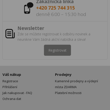
Zákaznická linka
+420 725 744 315
denně 6:00 – 15:30 hod
Newsletter
Zde se můžete registrovat k odběru novinek a
neunikne Vám žádná akční nabídka a sleva!
Registrovat
Váš nákup
Prodejny
Registrace
Kamenné prodejny a výdejní
Přihlášení
místa ZDARMA
Jak nakupovat - FAQ
Platební možnosti
Ochrana dat