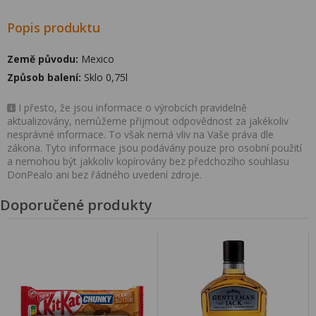
Popis produktu
Země původu:
Mexico
Způsob balení:
Sklo 0,75l
I přesto, že jsou informace o výrobcích pravidelně
aktualizovány, nemůžeme přijmout odpovědnost za jakékoliv
nesprávné informace. To však nemá vliv na Vaše práva dle
zákona. Tyto informace jsou podávány pouze pro osobní použití
a nemohou být jakkoliv kopírovány bez předchozího souhlasu
DonPealo ani bez řádného uvedení zdroje.
Doporučené produkty