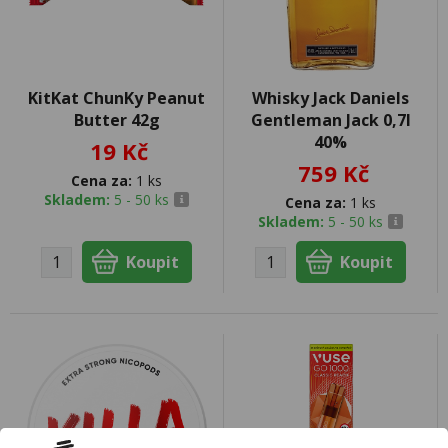
KitKat ChunKy Peanut
Whisky Jack Daniels
Butter 42g
Gentleman Jack 0,7l
40%
19 Kč
759 Kč
Cena za:
1 ks
Skladem:
5 - 50 ks
Cena za:
1 ks
Skladem:
5 - 50 ks