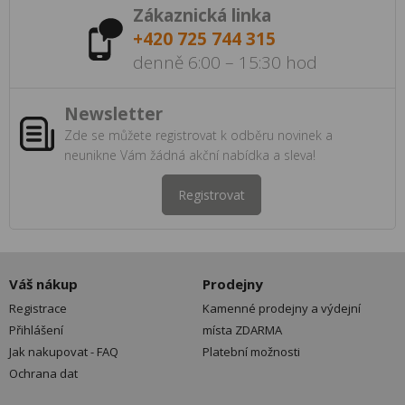
Zákaznická linka
+420 725 744 315
denně 6:00 – 15:30 hod
Newsletter
Zde se můžete registrovat k odběru novinek a
neunikne Vám žádná akční nabídka a sleva!
Registrovat
Váš nákup
Prodejny
Registrace
Kamenné prodejny a výdejní
Přihlášení
místa ZDARMA
Jak nakupovat - FAQ
Platební možnosti
Ochrana dat