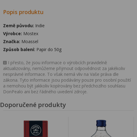
Popis produktu
Země původu:
Indie
Výrobce:
Mostex
Značka:
Moassel
Způsob balení:
Papir do 50g
I přesto, že jsou informace o výrobcích pravidelně
aktualizovány, nemůžeme přijmout odpovědnost za jakékoliv
nesprávné informace. To však nemá vliv na Vaše práva dle
zákona. Tyto informace jsou podávány pouze pro osobní použití
a nemohou být jakkoliv kopírovány bez předchozího souhlasu
DonPealo ani bez řádného uvedení zdroje.
Doporučené produkty