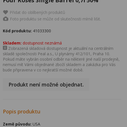
Four Roses Single Barrel 0,7l 50%
Přidat do oblíbených produktů
Foto produktu se může od skutečnosti mírně lišit.
Kód produktu:
41033300
Skladem:
dostupnost neznámá
Zobrazená skladová dostupnost je aktuální na centrálním
skladě společnosti Peal a.s., U plynárny 412/101, Praha 10.
Pokud máte vybrán osobní odběr na některé jiné naší prodejně,
nemusí mít Vámi objednané zboží skladem a zakázka pro Vás
bude připravena v co nejkratší možné době.
Produkt není možné objednat.
Popis produktu
Země původu:
USA