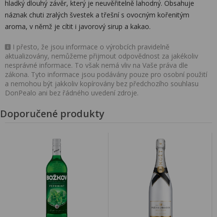
hladký dlouhý závěr, který je neuvěřitelně lahodný. Obsahuje
náznak chuti zralých švestek a třešní s ovocným kořenitým
aroma, v němž je cítit i javorový sirup a kakao.
I přesto, že jsou informace o výrobcích pravidelně
aktualizovány, nemůžeme přijmout odpovědnost za jakékoliv
nesprávné informace. To však nemá vliv na Vaše práva dle
zákona. Tyto informace jsou podávány pouze pro osobní použití
a nemohou být jakkoliv kopírovány bez předchozího souhlasu
DonPealo ani bez řádného uvedení zdroje.
Doporučené produkty