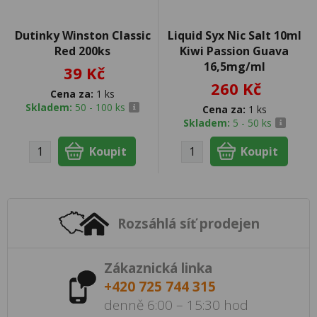
Dutinky Winston Classic
Liquid Syx Nic Salt 10ml
Red 200ks
Kiwi Passion Guava
16,5mg/ml
39 Kč
260 Kč
Cena za:
1 ks
Skladem:
50 - 100 ks
Cena za:
1 ks
Skladem:
5 - 50 ks
Rozsáhlá síť prodejen
Zákaznická linka
+420 725 744 315
denně 6:00 – 15:30 hod