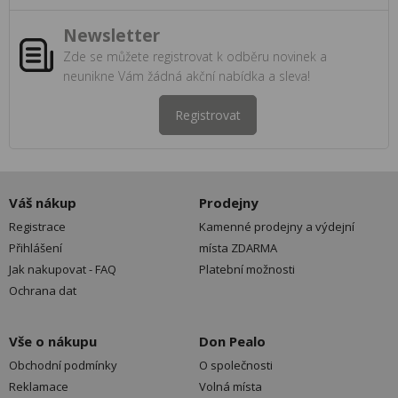
Newsletter
Zde se můžete registrovat k odběru novinek a
neunikne Vám žádná akční nabídka a sleva!
Registrovat
Váš nákup
Prodejny
Registrace
Kamenné prodejny a výdejní
Přihlášení
místa ZDARMA
Jak nakupovat - FAQ
Platební možnosti
Ochrana dat
Vše o nákupu
Don Pealo
Obchodní podmínky
O společnosti
Reklamace
Volná místa