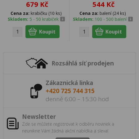
679 Kč
544 Kč
Cena za:
krabičku (10 ks)
Cena za:
balení (24 ks)
Skladem:
5 - 50 krabiček
Skladem:
100 - 500 balení
Rozsáhlá síť prodejen
Zákaznická linka
+420 725 744 315
denně 6:00 – 15:30 hod
Newsletter
Zde se můžete registrovat k odběru novinek a
neunikne Vám žádná akční nabídka a sleva!