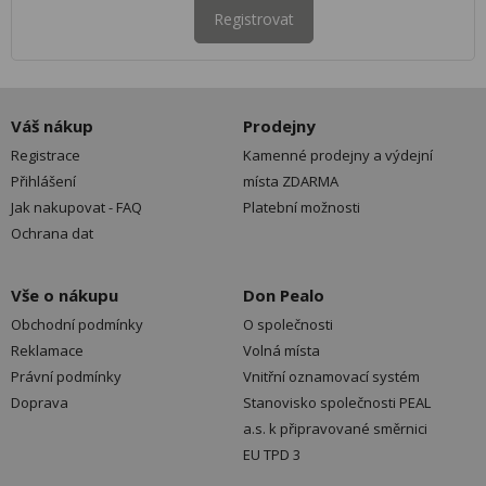
Registrovat
Váš nákup
Prodejny
Registrace
Kamenné prodejny a výdejní
Přihlášení
místa ZDARMA
Jak nakupovat - FAQ
Platební možnosti
Ochrana dat
Vše o nákupu
Don Pealo
Obchodní podmínky
O společnosti
Reklamace
Volná místa
Právní podmínky
Vnitřní oznamovací systém
Doprava
Stanovisko společnosti PEAL
a.s. k připravované směrnici
EU TPD 3