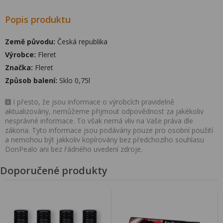
Popis produktu
Země původu:
Česká republika
Výrobce:
Fleret
Značka:
Fleret
Způsob balení:
Sklo 0,75l
I přesto, že jsou informace o výrobcích pravidelně
aktualizovány, nemůžeme přijmout odpovědnost za jakékoliv
nesprávné informace. To však nemá vliv na Vaše práva dle
zákona. Tyto informace jsou podávány pouze pro osobní použití
a nemohou být jakkoliv kopírovány bez předchozího souhlasu
DonPealo ani bez řádného uvedení zdroje.
Doporučené produkty