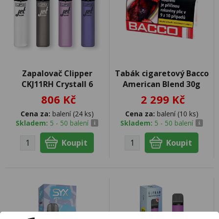
Zapalovač Clipper
Tabák cigaretový Bacco
CKJ11RH Crystall 6
American Blend 30g
806 Kč
2 299 Kč
Cena za:
balení (24 ks)
Cena za:
balení (10 ks)
Skladem:
5 - 50 balení
Skladem:
5 - 50 balení