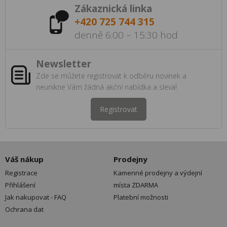
Zákaznická linka
+420 725 744 315
denně 6:00 – 15:30 hod
Newsletter
Zde se můžete registrovat k odběru novinek a
neunikne Vám žádná akční nabídka a sleva!
Registrovat
Váš nákup
Prodejny
Registrace
Kamenné prodejny a výdejní
Přihlášení
místa ZDARMA
Jak nakupovat - FAQ
Platební možnosti
Ochrana dat