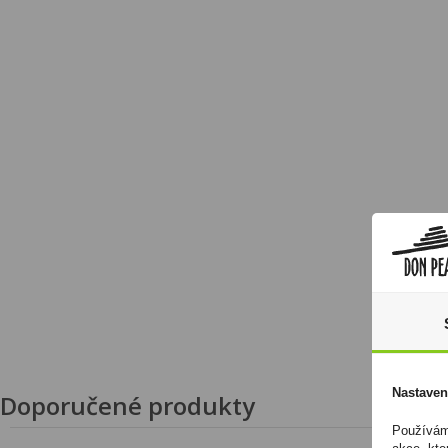
Nastaven
Doporučené produkty
Používáme