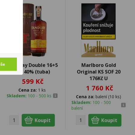
vše
Tanduay Double 16+5
Marlboro Gold
0,7l 40% (tuba)
Original KS SOF 20
176Kč U
599 Kč
1 760 Kč
Cena za:
1 ks
Skladem:
100 - 500 ks
Cena za:
balení (10 ks)
Skladem:
100 - 500
balení