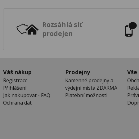
Rozsáhlá síť
prodejen
Váš nákup
Prodejny
Vše
Registrace
Kamenné prodejny a
Obch
Přihlášení
výdejní místa ZDARMA
Rekl
Jak nakupovat - FAQ
Platební možnosti
Práv
Ochrana dat
Dopr