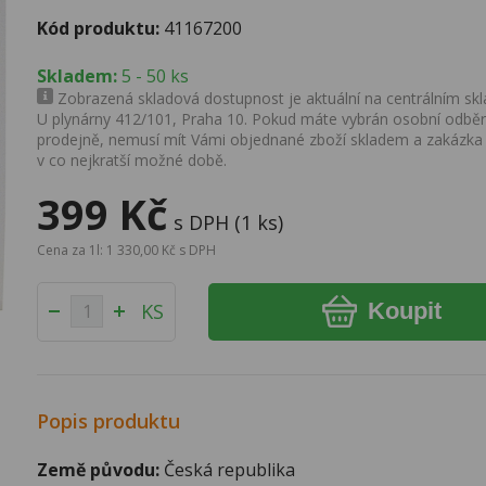
Kód produktu:
41167200
Skladem:
5 - 50 ks
Zobrazená skladová dostupnost je aktuální na centrálním skla
U plynárny 412/101, Praha 10. Pokud máte vybrán osobní odběr 
prodejně, nemusí mít Vámi objednané zboží skladem a zakázka
v co nejkratší možné době.
399 Kč
s DPH (1 ks)
Cena za 1l: 1 330,00 Kč s DPH
Koupit
KS
Popis produktu
Země původu:
Česká republika