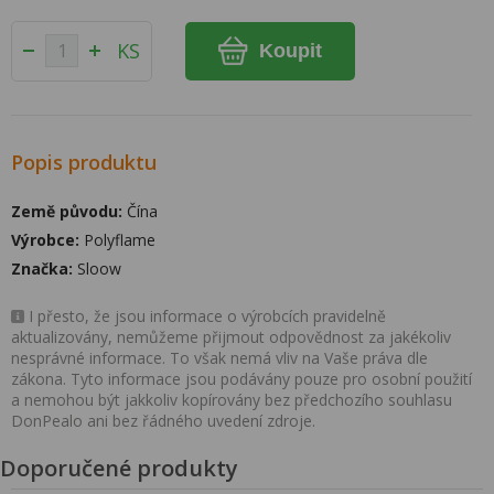
KS
Koupit
Popis produktu
Země původu:
Čína
Výrobce:
Polyflame
Značka:
Sloow
I přesto, že jsou informace o výrobcích pravidelně
aktualizovány, nemůžeme přijmout odpovědnost za jakékoliv
nesprávné informace. To však nemá vliv na Vaše práva dle
zákona. Tyto informace jsou podávány pouze pro osobní použití
a nemohou být jakkoliv kopírovány bez předchozího souhlasu
DonPealo ani bez řádného uvedení zdroje.
Doporučené produkty