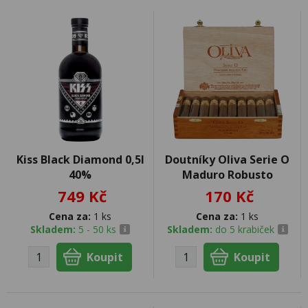
Kiss Black Diamond 0,5l
Doutníky Oliva Serie O
40%
Maduro Robusto
749 Kč
170 Kč
Cena za:
1 ks
Cena za:
1 ks
Skladem:
5 - 50 ks
Skladem:
do 5 krabiček