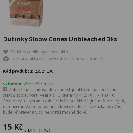
Dutinky Sloow Cones Unbleached 3ks
Přidat do oblíbených produktů
Foto produktu se může od skutečnosti mírně lišit.
Kód produktu:
23521200
Skladem:
více než 500 ks
Zobrazená skladová dostupnost je aktuální na centrálním
skladě společnosti Peal a.s., U plynárny 412/101, Praha 10.
Pokud máte vybrán osobní odběr na některé jiné naší prodejně,
nemusí mít Vámi objednané zboží skladem a zakázka pro Vás
bude připravena v co nejkratší možné době.
15 Kč
s DPH (1 ks)