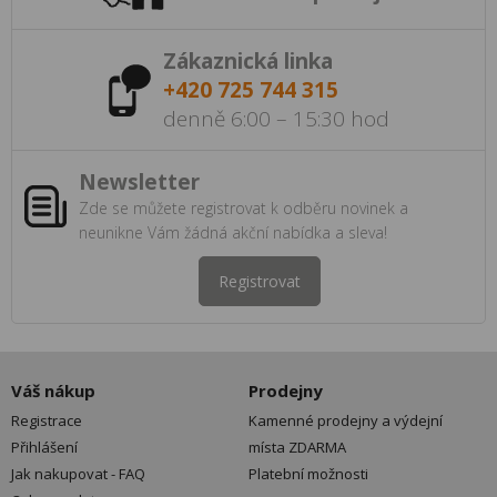
Zákaznická linka
+420 725 744 315
denně 6:00 – 15:30 hod
Newsletter
Zde se můžete registrovat k odběru novinek a
neunikne Vám žádná akční nabídka a sleva!
Registrovat
Váš nákup
Prodejny
Registrace
Kamenné prodejny a výdejní
Přihlášení
místa ZDARMA
Jak nakupovat - FAQ
Platební možnosti