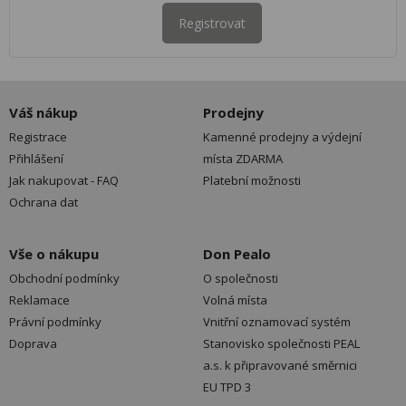
Registrovat
Váš nákup
Prodejny
Registrace
Kamenné prodejny a výdejní
Přihlášení
místa ZDARMA
Jak nakupovat - FAQ
Platební možnosti
Ochrana dat
Vše o nákupu
Don Pealo
Obchodní podmínky
O společnosti
Reklamace
Volná místa
Právní podmínky
Vnitřní oznamovací systém
Doprava
Stanovisko společnosti PEAL
a.s. k připravované směrnici
EU TPD 3