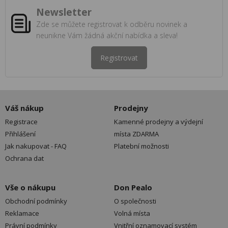
Newsletter
Zde se můžete registrovat k odběru novinek a
neunikne Vám žádná akční nabídka a sleva!
Registrovat
Váš nákup
Prodejny
Registrace
Kamenné prodejny a výdejní
Přihlášení
místa ZDARMA
Jak nakupovat - FAQ
Platební možnosti
Ochrana dat
Vše o nákupu
Don Pealo
Obchodní podmínky
O společnosti
Reklamace
Volná místa
Právní podmínky
Vnitřní oznamovací systém