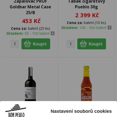
Zapalovač PROF
Tabák cigaretový
Goldbar Metal Case
Pueblo 30g
25/B
2 399 Kč
453 Kč
Cena za:
balení (10 ks)
Skladem:
100 - 500 balení
Cena za:
balení (25 ks)
Skladem:
50 - 100 balení
Nastavení souborů cookies