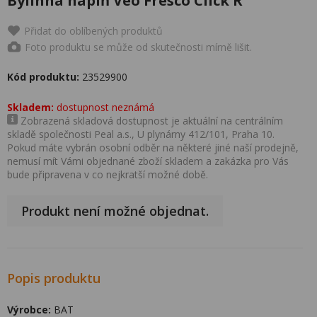
Bylinná náplň Veo Fresco Click R
Přidat do oblíbených produktů
Foto produktu se může od skutečnosti mírně lišit.
Kód produktu:
23529900
Skladem:
dostupnost neznámá
Zobrazená skladová dostupnost je aktuální na centrálním
skladě společnosti Peal a.s., U plynárny 412/101, Praha 10.
Pokud máte vybrán osobní odběr na některé jiné naší prodejně,
nemusí mít Vámi objednané zboží skladem a zakázka pro Vás
bude připravena v co nejkratší možné době.
Produkt není možné objednat.
Popis produktu
Výrobce:
BAT