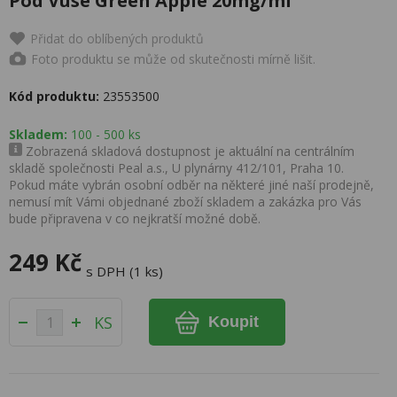
Pod Vuse Green Apple 20mg/ml
Přidat do oblíbených produktů
Foto produktu se může od skutečnosti mírně lišit.
Kód produktu:
23553500
Skladem:
100 - 500 ks
Zobrazená skladová dostupnost je aktuální na centrálním
skladě společnosti Peal a.s., U plynárny 412/101, Praha 10.
Pokud máte vybrán osobní odběr na některé jiné naší prodejně,
nemusí mít Vámi objednané zboží skladem a zakázka pro Vás
bude připravena v co nejkratší možné době.
249 Kč
s DPH (1 ks)
KS
Koupit