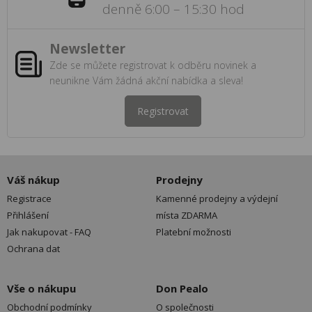
denně 6:00 – 15:30 hod
Newsletter
Zde se můžete registrovat k odběru novinek a
neunikne Vám žádná akční nabídka a sleva!
Registrovat
Váš nákup
Prodejny
Registrace
Kamenné prodejny a výdejní
Přihlášení
místa ZDARMA
Jak nakupovat - FAQ
Platební možnosti
Ochrana dat
Vše o nákupu
Don Pealo
Obchodní podmínky
O společnosti