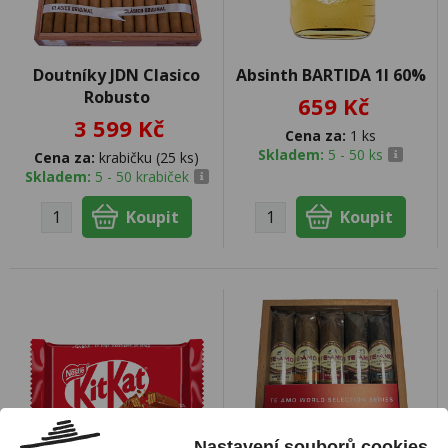
Doutníky JDN Clasico
Absinth BARTIDA 1l 60%
Robusto
659 Kč
3 599 Kč
Cena za:
1 ks
Skladem:
5 - 50 ks
Cena za:
krabičku (25 ks)
Skladem:
5 - 50 krabiček
Nastavení souborů cookies