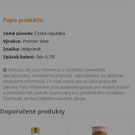
Popis produktu
Země původu:
Česká republika
Výrobce:
Premier Wine
Značka:
Hildprandt
Způsob balení:
Sklo 0,75l
I přesto, že jsou informace o výrobcích pravidelně
aktualizovány, nemůžeme přijmout odpovědnost za jakékoliv
nesprávné informace. To však nemá vliv na Vaše práva dle
zákona. Tyto informace jsou podávány pouze pro osobní použití
a nemohou být jakkoliv kopírovány bez předchozího souhlasu
DonPealo ani bez řádného uvedení zdroje.
Doporučené produkty