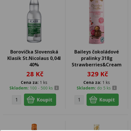
Borovička Slovenská
Baileys čokoládové
Klasik St.Nicolaus 0,04l
pralinky 318g
40%
Strawberries&Cream
28 Kč
329 Kč
Cena za:
1 ks
Cena za:
1 ks
Skladem:
100 - 500 ks
Skladem:
do 5 ks