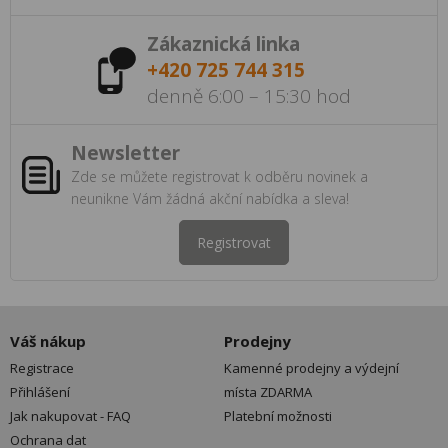
Zákaznická linka
+420 725 744 315
denně 6:00 – 15:30 hod
Newsletter
Zde se můžete registrovat k odběru novinek a
neunikne Vám žádná akční nabídka a sleva!
Registrovat
Váš nákup
Prodejny
Registrace
Kamenné prodejny a výdejní
Přihlášení
místa ZDARMA
Jak nakupovat - FAQ
Platební možnosti
Ochrana dat