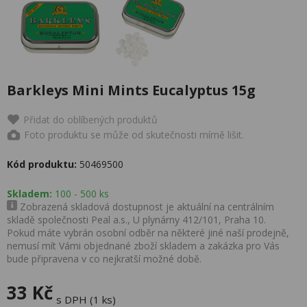
Barkleys Mini Mints Eucalyptus 15g
Přidat do oblíbených produktů
Foto produktu se může od skutečnosti mírně lišit.
Kód produktu:
50469500
Skladem:
100 - 500 ks
Zobrazená skladová dostupnost je aktuální na centrálním
skladě společnosti Peal a.s., U plynárny 412/101, Praha 10.
Pokud máte vybrán osobní odběr na některé jiné naší prodejně,
nemusí mít Vámi objednané zboží skladem a zakázka pro Vás
bude připravena v co nejkratší možné době.
33 Kč
s DPH (1 ks)