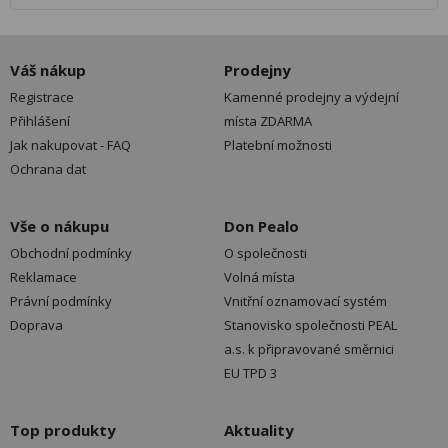
Váš nákup
Prodejny
Registrace
Kamenné prodejny a výdejní
Přihlášení
místa ZDARMA
Jak nakupovat - FAQ
Platební možnosti
Ochrana dat
Vše o nákupu
Don Pealo
Obchodní podmínky
O společnosti
Reklamace
Volná místa
Právní podmínky
Vnitřní oznamovací systém
Doprava
Stanovisko společnosti PEAL
a.s. k připravované směrnici
EU TPD 3
Top produkty
Aktuality