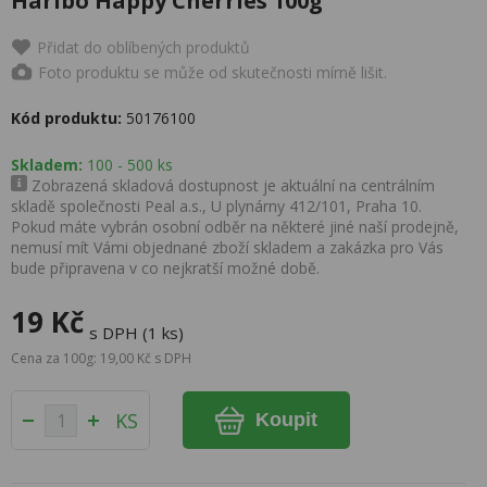
Haribo Happy Cherries 100g
Přidat do oblíbených produktů
Foto produktu se může od skutečnosti mírně lišit.
Kód produktu:
50176100
Skladem:
100 - 500 ks
Zobrazená skladová dostupnost je aktuální na centrálním
skladě společnosti Peal a.s., U plynárny 412/101, Praha 10.
Pokud máte vybrán osobní odběr na některé jiné naší prodejně,
nemusí mít Vámi objednané zboží skladem a zakázka pro Vás
bude připravena v co nejkratší možné době.
19 Kč
s DPH (1 ks)
Cena za 100g: 19,00 Kč s DPH
KS
Koupit