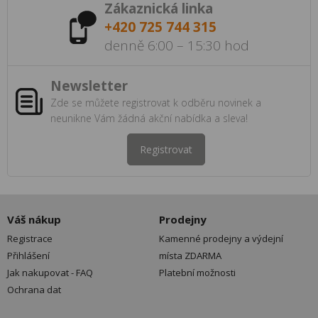
Zákaznická linka
+420 725 744 315
denně 6:00 – 15:30 hod
Newsletter
Zde se můžete registrovat k odběru novinek a
neunikne Vám žádná akční nabídka a sleva!
Registrovat
Váš nákup
Prodejny
Registrace
Kamenné prodejny a výdejní
Přihlášení
místa ZDARMA
Jak nakupovat - FAQ
Platební možnosti
Ochrana dat