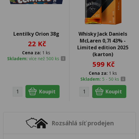
Lentilky Orion 38g
Whisky Jack Daniels
McLaren 0,7l 43% -
22 Kč
Limited edition 2025
Cena za:
1 ks
(karton)
Skladem:
více než 500 ks
599 Kč
Cena za:
1 ks
Skladem:
5 - 50 ks
Rozsáhlá síť prodejen