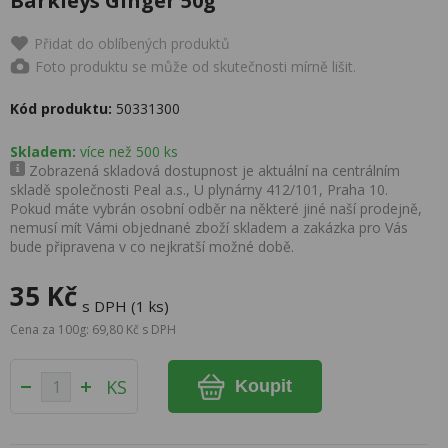
Barkleys Ginger 50g
Přidat do oblíbených produktů
Foto produktu se může od skutečnosti mírně lišit.
Kód produktu:
50331300
Skladem:
více než 500 ks
Zobrazená skladová dostupnost je aktuální na centrálním
skladě společnosti Peal a.s., U plynárny 412/101, Praha 10.
Pokud máte vybrán osobní odběr na některé jiné naší prodejně,
nemusí mít Vámi objednané zboží skladem a zakázka pro Vás
bude připravena v co nejkratší možné době.
35 Kč
s DPH (1 ks)
Cena za 100g: 69,80 Kč s DPH
KS
Koupit