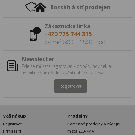
Rozsáhlá síť prodejen
Zákaznická linka
+420 725 744 315
denně 6:00 – 15:30 hod
Newsletter
Zde se můžete registrovat k odběru novinek a
neunikne Vám žádná akční nabídka a sleva!
Registrovat
Váš nákup
Prodejny
Registrace
Kamenné prodejny a výdejní
Přihlášení
místa ZDARMA