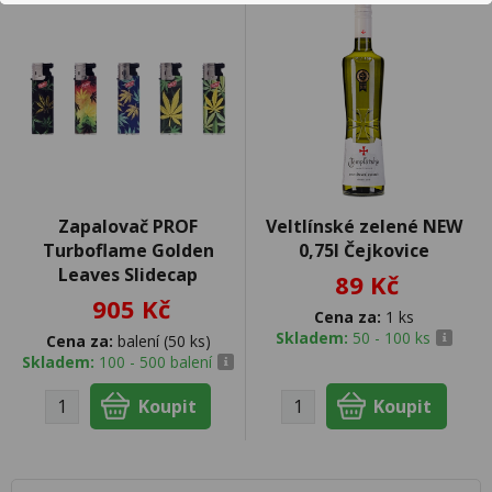
Zapalovač PROF
Veltlínské zelené NEW
Turboflame Golden
0,75l Čejkovice
Leaves Slidecap
89 Kč
905 Kč
Cena za:
1 ks
Skladem:
50 - 100 ks
Cena za:
balení (50 ks)
Skladem:
100 - 500 balení