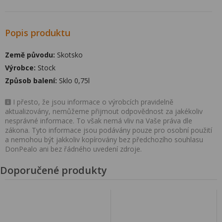
Popis produktu
Země původu:
Skotsko
Výrobce:
Stock
Způsob balení:
Sklo 0,75l
I přesto, že jsou informace o výrobcích pravidelně
aktualizovány, nemůžeme přijmout odpovědnost za jakékoliv
nesprávné informace. To však nemá vliv na Vaše práva dle
zákona. Tyto informace jsou podávány pouze pro osobní použití
a nemohou být jakkoliv kopírovány bez předchozího souhlasu
DonPealo ani bez řádného uvedení zdroje.
Doporučené produkty