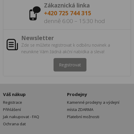
Zákaznická linka
+420 725 744 315
denně 6:00 – 15:30 hod
Newsletter
Zde se můžete registrovat k odběru novinek a
neunikne Vám žádná akční nabídka a sleva!
Registrovat
Váš nákup
Prodejny
Registrace
Kamenné prodejny a výdejní
Přihlášení
místa ZDARMA
Jak nakupovat - FAQ
Platební možnosti
Ochrana dat