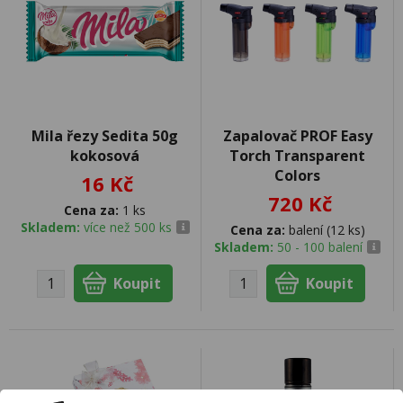
Mila řezy Sedita 50g
Zapalovač PROF Easy
kokosová
Torch Transparent
Colors
16 Kč
720 Kč
Cena za:
1 ks
Skladem:
více než 500 ks
Cena za:
balení (12 ks)
Skladem:
50 - 100 balení