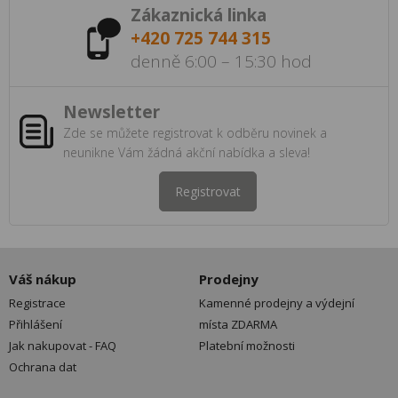
Zákaznická linka
+420 725 744 315
denně 6:00 – 15:30 hod
Newsletter
Zde se můžete registrovat k odběru novinek a
neunikne Vám žádná akční nabídka a sleva!
Registrovat
Váš nákup
Prodejny
Registrace
Kamenné prodejny a výdejní
Přihlášení
místa ZDARMA
Jak nakupovat - FAQ
Platební možnosti
Ochrana dat