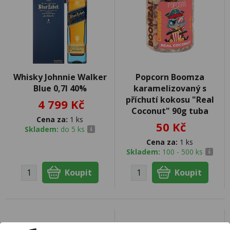
Whisky Johnnie Walker
Popcorn Boomza
Blue 0,7l 40%
karamelizovaný s
příchutí kokosu "Real
4 799 Kč
Coconut" 90g tuba
Cena za:
1 ks
50 Kč
Skladem:
do 5 ks
Cena za:
1 ks
Skladem:
100 - 500 ks