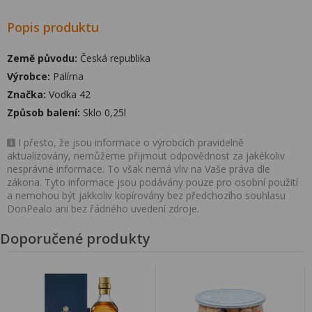
Popis produktu
Země původu:
Česká republika
Výrobce:
Palírna
Značka:
Vodka 42
Způsob balení:
Sklo 0,25l
I přesto, že jsou informace o výrobcích pravidelně
aktualizovány, nemůžeme přijmout odpovědnost za jakékoliv
nesprávné informace. To však nemá vliv na Vaše práva dle
zákona. Tyto informace jsou podávány pouze pro osobní použití
a nemohou být jakkoliv kopírovány bez předchozího souhlasu
DonPealo ani bez řádného uvedení zdroje.
Doporučené produkty