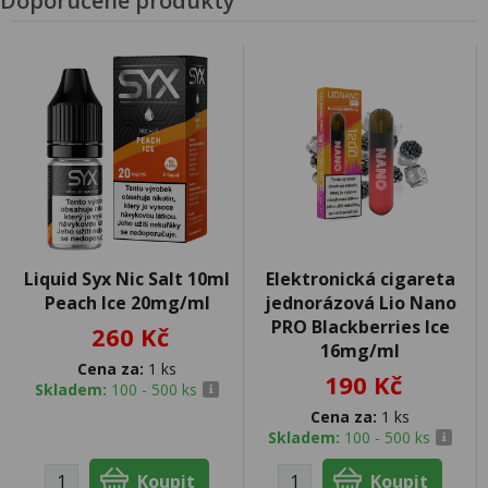
Doporučené produkty
Liquid Syx Nic Salt 10ml
Elektronická cigareta
Peach Ice 20mg/ml
jednorázová Lio Nano
PRO Blackberries Ice
260 Kč
16mg/ml
Cena za:
1 ks
190 Kč
Skladem:
100 - 500 ks
Cena za:
1 ks
Skladem:
100 - 500 ks