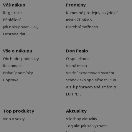
Váš nákup
Prodejny
Registrace
Kamenné prodejny a výdejní
Přihlášení
místa ZDARMA
Jak nakupovat - FAQ
Platební možnosti
Ochrana dat
Vše o nákupu
Don Pealo
Obchodní podmínky
O společnosti
Reklamace
Volná místa
Právní podmínky
Vnitřní oznamovací systém
Doprava
Stanovisko společnosti PEAL
a.s. k připravované směrnici
EU TPD 3
Top produkty
Aktuality
Vína a sekty
Všechny aktuality
Tequila: jak se vyznat v