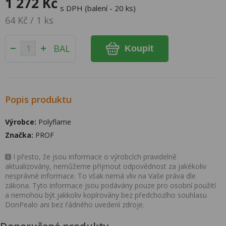
1 272 Kč
s DPH (balení - 20 ks)
64 Kč / 1 ks
BAL
Koupit
Popis produktu
Výrobce:
Polyflame
Značka:
PROF
I přesto, že jsou informace o výrobcích pravidelně
aktualizovány, nemůžeme přijmout odpovědnost za jakékoliv
nesprávné informace. To však nemá vliv na Vaše práva dle
zákona. Tyto informace jsou podávány pouze pro osobní použití
a nemohou být jakkoliv kopírovány bez předchozího souhlasu
DonPealo ani bez řádného uvedení zdroje.