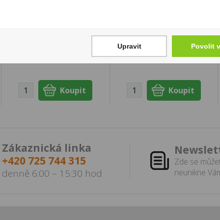
100g
0,7l 40% (karton)
19 Kč
3 699 Kč
Cena za:
1 ks
Cena za:
1 ks
Upravit
Povolit 
Skladem:
více než 500
Skladem:
do 5 ks
ks
Zákaznická linka
Newslet
+420 725 744 315
Zde se můžet
denně 6:00 – 15:30 hod
neunikne Vám