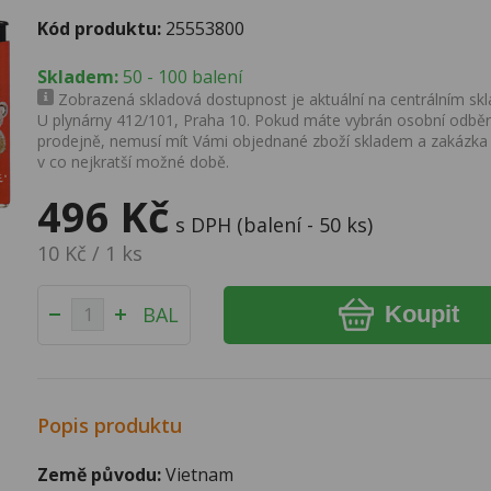
Kód produktu:
25553800
Skladem:
50 - 100 balení
Zobrazená skladová dostupnost je aktuální na centrálním skla
U plynárny 412/101, Praha 10. Pokud máte vybrán osobní odběr 
prodejně, nemusí mít Vámi objednané zboží skladem a zakázka
v co nejkratší možné době.
496 Kč
s DPH (balení - 50 ks)
10 Kč / 1 ks
Koupit
BAL
Popis produktu
Země původu:
Vietnam