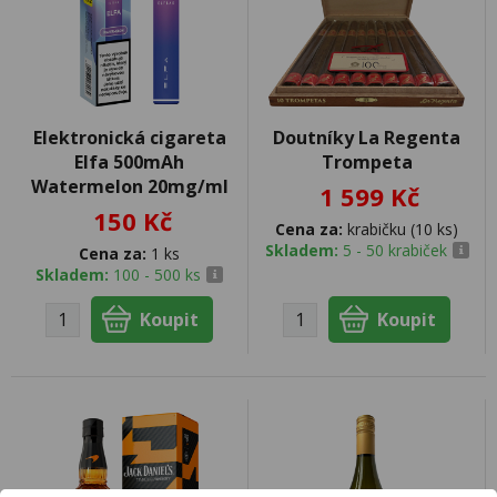
Elektronická cigareta
Doutníky La Regenta
Elfa 500mAh
Trompeta
Watermelon 20mg/ml
1 599 Kč
150 Kč
Cena za:
krabičku (10 ks)
Skladem:
5 - 50 krabiček
Cena za:
1 ks
Skladem:
100 - 500 ks