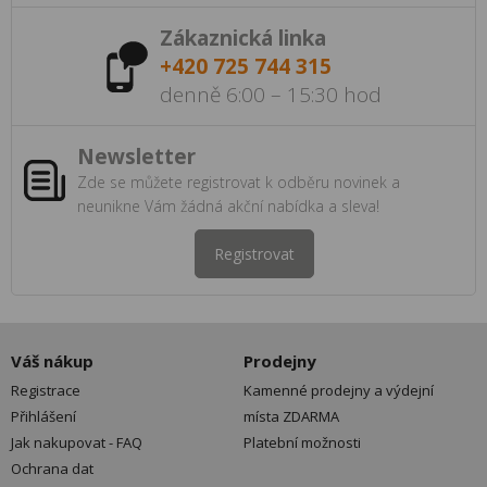
Zákaznická linka
+420 725 744 315
denně 6:00 – 15:30 hod
Newsletter
Zde se můžete registrovat k odběru novinek a
neunikne Vám žádná akční nabídka a sleva!
Registrovat
Váš nákup
Prodejny
Registrace
Kamenné prodejny a výdejní
Přihlášení
místa ZDARMA
Jak nakupovat - FAQ
Platební možnosti
Ochrana dat