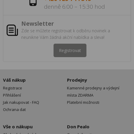
denně 6:00 – 15:30 hod
Newsletter
Zde se můžete registrovat k odběru novinek a
neunikne Vám žádná akční nabídka a sleva!
Registrovat
Váš nákup
Prodejny
Registrace
Kamenné prodejny a výdejní
Přihlášení
místa ZDARMA
Jak nakupovat - FAQ
Platební možnosti
Ochrana dat
Vše o nákupu
Don Pealo