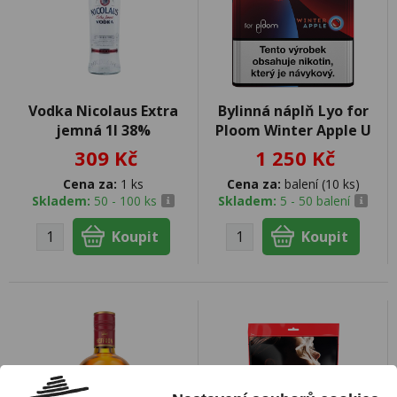
Vodka Nicolaus Extra
Bylinná náplň Lyo for
jemná 1l 38%
Ploom Winter Apple U
309 Kč
1 250 Kč
Cena za:
1 ks
Cena za:
balení (10 ks)
Skladem:
50 - 100 ks
Skladem:
5 - 50 balení