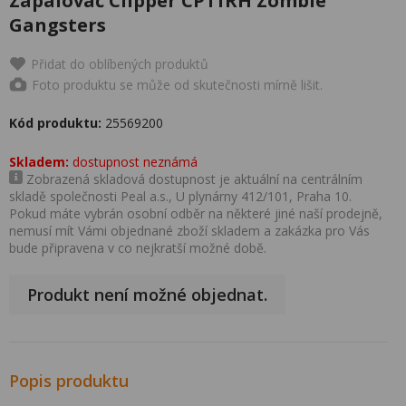
Zapalovač Clipper CP11RH Zombie
Gangsters
Přidat do oblíbených produktů
Foto produktu se může od skutečnosti mírně lišit.
Kód produktu:
25569200
Skladem:
dostupnost neznámá
Zobrazená skladová dostupnost je aktuální na centrálním
skladě společnosti Peal a.s., U plynárny 412/101, Praha 10.
Pokud máte vybrán osobní odběr na některé jiné naší prodejně,
nemusí mít Vámi objednané zboží skladem a zakázka pro Vás
bude připravena v co nejkratší možné době.
Produkt není možné objednat.
Popis produktu