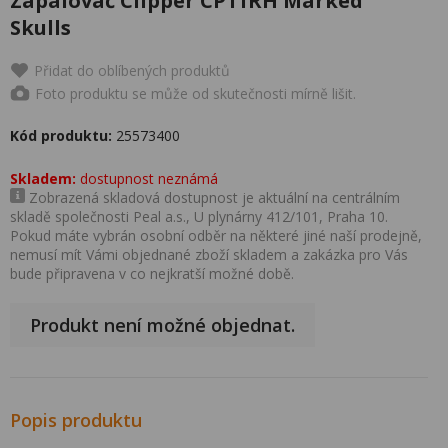
Zapalovač Clipper CP11RH Marked
Skulls
Přidat do oblíbených produktů
Foto produktu se může od skutečnosti mírně lišit.
Kód produktu:
25573400
Skladem:
dostupnost neznámá
Zobrazená skladová dostupnost je aktuální na centrálním
skladě společnosti Peal a.s., U plynárny 412/101, Praha 10.
Pokud máte vybrán osobní odběr na některé jiné naší prodejně,
nemusí mít Vámi objednané zboží skladem a zakázka pro Vás
bude připravena v co nejkratší možné době.
Produkt není možné objednat.
Popis produktu