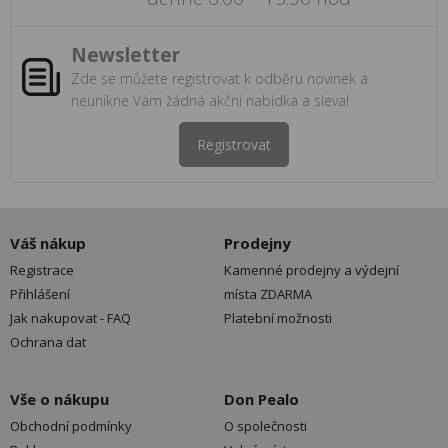
Newsletter
Zde se můžete registrovat k odběru novinek a
neunikne Vám žádná akční nabídka a sleva!
Registrovat
Váš nákup
Prodejny
Registrace
Kamenné prodejny a výdejní
Přihlášení
místa ZDARMA
Jak nakupovat - FAQ
Platební možnosti
Ochrana dat
Vše o nákupu
Don Pealo
Obchodní podmínky
O společnosti