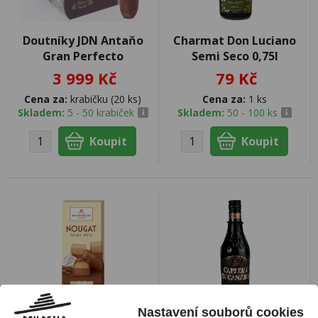
Doutníky JDN Antaňo
Charmat Don Luciano
Gran Perfecto
Semi Seco 0,75l
3 999 Kč
79 Kč
Cena za:
krabičku (20 ks)
Cena za:
1 ks
Skladem:
5 - 50 krabiček
Skladem:
50 - 100 ks
Nastavení souborů cookies