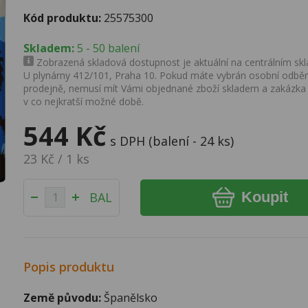
Kód produktu:
25575300
Skladem:
5 - 50 balení
Zobrazená skladová dostupnost je aktuální na centrálním skla
U plynárny 412/101, Praha 10. Pokud máte vybrán osobní odběr 
prodejně, nemusí mít Vámi objednané zboží skladem a zakázka
v co nejkratší možné době.
544 Kč
s DPH (balení - 24 ks)
23 Kč / 1 ks
Koupit
BAL
Popis produktu
Země původu:
Španělsko