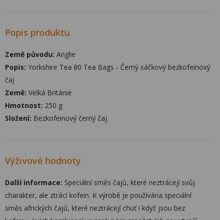
Popis produktu
Země původu:
Anglie
Popis:
Yorkshire Tea 80 Tea Bags - Černý sáčkový bezkofeinový
čaj
Země:
Velká Británie
Hmotnost:
250 g
Složení:
Bezkofeinový černý čaj.
Výživové hodnoty
Další informace:
Speciální směs čajů, které neztrácejí svůj
charakter, ale ztrácí kofein. K výrobě je používána speciální
směs afrických čajů, které neztrácejí chuť i když jsou bez