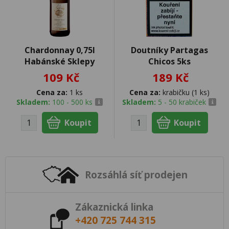
Chardonnay 0,75l
Doutníky Partagas
Habánské Sklepy
Chicos 5ks
109 Kč
189 Kč
Cena za:
1 ks
Cena za:
krabičku (1 ks)
Skladem:
100 - 500 ks
Skladem:
5 - 50 krabiček
Rozsáhlá síť prodejen
Zákaznická linka
+420 725 744 315