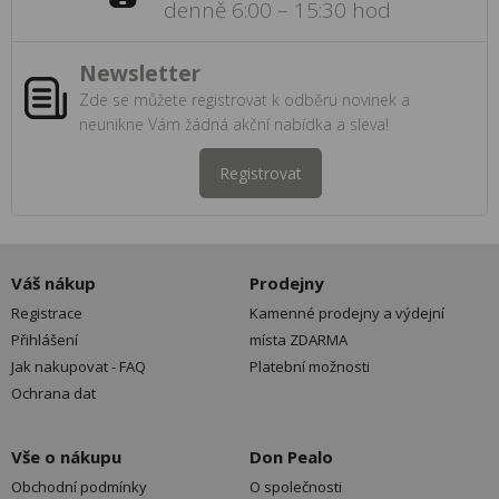
denně 6:00 – 15:30 hod
Newsletter
Zde se můžete registrovat k odběru novinek a
neunikne Vám žádná akční nabídka a sleva!
Registrovat
Váš nákup
Prodejny
Registrace
Kamenné prodejny a výdejní
Přihlášení
místa ZDARMA
Jak nakupovat - FAQ
Platební možnosti
Ochrana dat
Vše o nákupu
Don Pealo
Obchodní podmínky
O společnosti