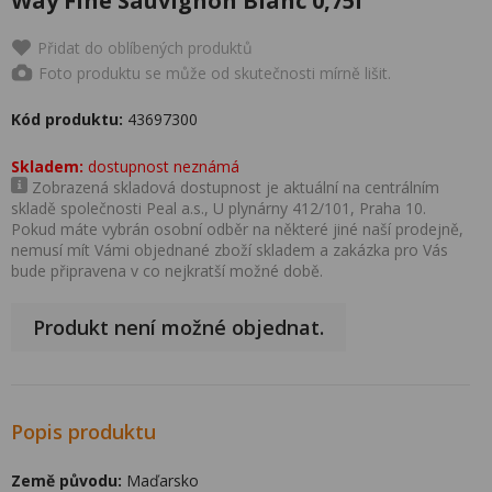
Way Fine Sauvignon Blanc 0,75l
Přidat do oblíbených produktů
Foto produktu se může od skutečnosti mírně lišit.
Kód produktu:
43697300
Skladem:
dostupnost neznámá
Zobrazená skladová dostupnost je aktuální na centrálním
skladě společnosti Peal a.s., U plynárny 412/101, Praha 10.
Pokud máte vybrán osobní odběr na některé jiné naší prodejně,
nemusí mít Vámi objednané zboží skladem a zakázka pro Vás
bude připravena v co nejkratší možné době.
Produkt není možné objednat.
Popis produktu
Země původu:
Maďarsko