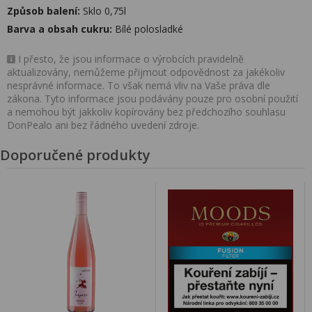
Způsob balení:
Sklo 0,75l
Barva a obsah cukru:
Bílé polosladké
I přesto, že jsou informace o výrobcích pravidelně
aktualizovány, nemůžeme přijmout odpovědnost za jakékoliv
nesprávné informace. To však nemá vliv na Vaše práva dle
zákona. Tyto informace jsou podávány pouze pro osobní použití
a nemohou být jakkoliv kopírovány bez předchozího souhlasu
DonPealo ani bez řádného uvedení zdroje.
Doporučené produkty