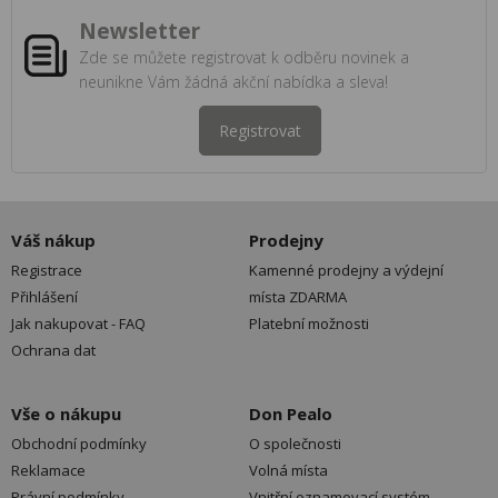
Newsletter
Zde se můžete registrovat k odběru novinek a
neunikne Vám žádná akční nabídka a sleva!
Registrovat
Váš nákup
Prodejny
Registrace
Kamenné prodejny a výdejní
Přihlášení
místa ZDARMA
Jak nakupovat - FAQ
Platební možnosti
Ochrana dat
Vše o nákupu
Don Pealo
Obchodní podmínky
O společnosti
Reklamace
Volná místa
Právní podmínky
Vnitřní oznamovací systém