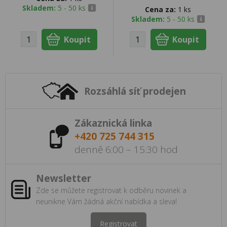
Skladem:
5 - 50 ks
Cena za:
1 ks
Skladem:
5 - 50 ks
Rozsáhlá síť prodejen
Zákaznická linka
+420 725 744 315
denně 6:00 – 15:30 hod
Newsletter
Zde se můžete registrovat k odběru novinek a
neunikne Vám žádná akční nabídka a sleva!
Registrovat