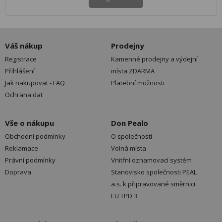
Váš nákup
Prodejny
Registrace
Kamenné prodejny a výdejní
Přihlášení
místa ZDARMA
Jak nakupovat - FAQ
Platební možnosti
Ochrana dat
Vše o nákupu
Don Pealo
Obchodní podmínky
O společnosti
Reklamace
Volná místa
Právní podmínky
Vnitřní oznamovací systém
Doprava
Stanovisko společnosti PEAL
a.s. k připravované směrnici
EU TPD 3