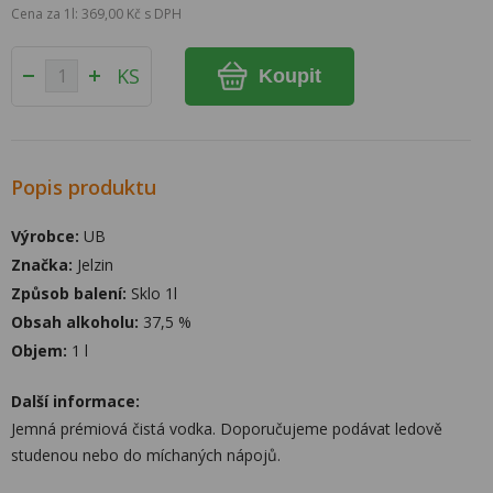
Cena za 1l: 369,00 Kč s DPH
KS
Koupit
Popis produktu
Výrobce:
UB
Značka:
Jelzin
Způsob balení:
Sklo 1l
Obsah alkoholu:
37,5 %
Objem:
1 l
Další informace:
Jemná prémiová čistá vodka. Doporučujeme podávat ledově
studenou nebo do míchaných nápojů.