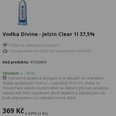
Vodka Divine - Jelzin Clear 1l 37,5%
Přidat do oblíbených produktů
Foto produktu se může od skutečnosti mírně lišit.
Kód produktu:
41023600
Skladem:
5 - 50 ks
Zobrazená skladová dostupnost je aktuální na centrálním
skladě společnosti Peal a.s., U plynárny 412/101, Praha 10.
Pokud máte vybrán osobní odběr na některé jiné naší prodejně,
nemusí mít Vámi objednané zboží skladem a zakázka pro Vás
bude připravena v co nejkratší možné době.
369 Kč
s DPH (1 ks)