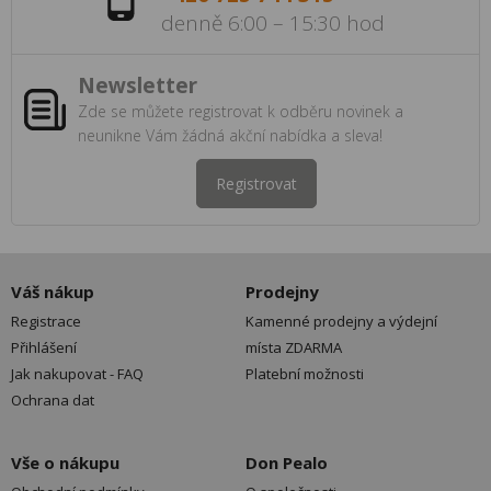
denně 6:00 – 15:30 hod
Newsletter
Zde se můžete registrovat k odběru novinek a
neunikne Vám žádná akční nabídka a sleva!
Registrovat
Váš nákup
Prodejny
Registrace
Kamenné prodejny a výdejní
Přihlášení
místa ZDARMA
Jak nakupovat - FAQ
Platební možnosti
Ochrana dat
Vše o nákupu
Don Pealo