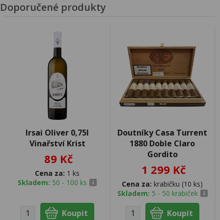
Doporučené produkty
Irsai Oliver 0,75l
Doutníky Casa Turrent
Vinařství Krist
1880 Doble Claro
Gordito
89 Kč
1 299 Kč
Cena za:
1 ks
Skladem:
50 - 100 ks
Cena za:
krabičku (10 ks)
Skladem:
5 - 50 krabiček