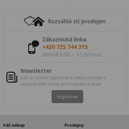
Rozsáhlá síť prodejen
Zákaznická linka
+420 725 744 315
denně 6:00 – 15:30 hod
Newsletter
Zde se můžete registrovat k odběru novinek a
neunikne Vám žádná akční nabídka a sleva!
Registrovat
Váš nákup
Prodejny