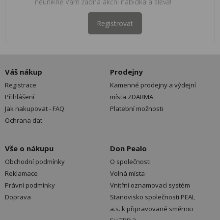
neunikne Vám žádná akční nabídka a sleva!
Registrovat
Váš nákup
Prodejny
Registrace
Kamenné prodejny a výdejní
Přihlášení
místa ZDARMA
Jak nakupovat - FAQ
Platební možnosti
Ochrana dat
Vše o nákupu
Don Pealo
Obchodní podmínky
O společnosti
Reklamace
Volná místa
Právní podmínky
Vnitřní oznamovací systém
Doprava
Stanovisko společnosti PEAL
a.s. k připravované směrnici