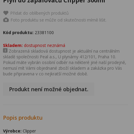
Plyn do zapalovačů Clipper 300ml
Přidat do oblíbených produktů
Foto produktu se může od skutečnosti mírně lišit.
Kód produktu:
23381100
Skladem:
dostupnost neznámá
Zobrazená skladová dostupnost je aktuální na centrálním
skladě společnosti Peal a.s., U plynárny 412/101, Praha 10.
Pokud máte vybrán osobní odběr na některé jiné naší prodejně,
nemusí mít Vámi objednané zboží skladem a zakázka pro Vás
bude připravena v co nejkratší možné době.
Produkt není možné objednat.
Popis produktu
Výrobce:
Clipper