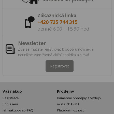
Zákaznická linka
+420 725 744 315
denně 6:00 – 15:30 hod
Newsletter
Zde se můžete registrovat k odběru novinek a
neunikne Vám žádná akční nabídka a sleva!
Registrovat
Váš nákup
Prodejny
Registrace
Kamenné prodejny a výdejní
Přihlášení
místa ZDARMA
Jak nakupovat - FAQ
Platební možnosti