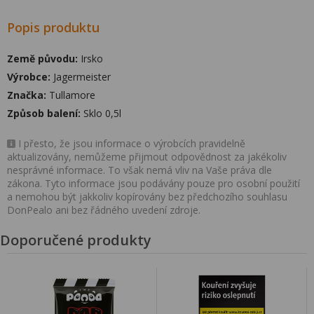
Popis produktu
Země původu:
Irsko
Výrobce:
Jagermeister
Značka:
Tullamore
Způsob balení:
Sklo 0,5l
I přesto, že jsou informace o výrobcích pravidelně
aktualizovány, nemůžeme přijmout odpovědnost za jakékoliv
nesprávné informace. To však nemá vliv na Vaše práva dle
zákona. Tyto informace jsou podávány pouze pro osobní použití
a nemohou být jakkoliv kopírovány bez předchozího souhlasu
DonPealo ani bez řádného uvedení zdroje.
Doporučené produkty