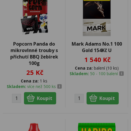
Popcorn Panda do
Mark Adams No.1 100
mikrovlnné trouby s
Gold 154Kč U
příchutí BBQ žebírek
1 540 Kč
100g
Cena za:
balení (10 ks)
25 Kč
Skladem:
50 - 100 balení
Cena za:
1 ks
Skladem:
více než 500 ks