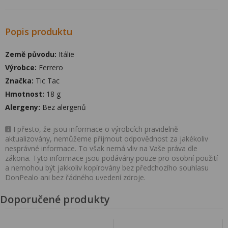
Popis produktu
Země původu:
Itálie
Výrobce:
Ferrero
Značka:
Tic Tac
Hmotnost:
18 g
Alergeny:
Bez alergenů
I přesto, že jsou informace o výrobcích pravidelně
aktualizovány, nemůžeme přijmout odpovědnost za jakékoliv
nesprávné informace. To však nemá vliv na Vaše práva dle
zákona. Tyto informace jsou podávány pouze pro osobní použití
a nemohou být jakkoliv kopírovány bez předchozího souhlasu
DonPealo ani bez řádného uvedení zdroje.
Doporučené produkty