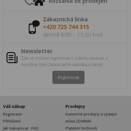
Rozsáhlá síť prodejen
Zákaznická linka
+420 725 744 315
denně 6:00 – 15:30 hod
Newsletter
Zde se můžete registrovat k odběru novinek a
neunikne Vám žádná akční nabídka a sleva!
Registrovat
Váš nákup
Prodejny
Registrace
Kamenné prodejny a výdejní
Přihlášení
místa ZDARMA
Jak nakupovat - FAQ
Platební možnosti