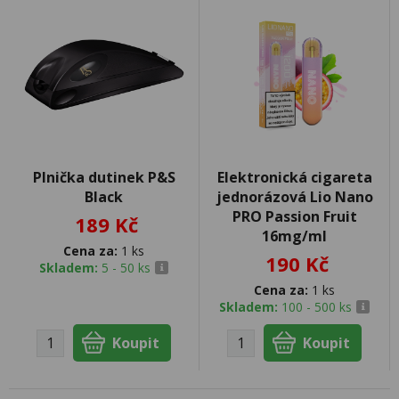
Plnička dutinek P&S
Elektronická cigareta
Black
jednorázová Lio Nano
PRO Passion Fruit
189 Kč
16mg/ml
Cena za:
1 ks
190 Kč
Skladem:
5 - 50 ks
Cena za:
1 ks
Skladem:
100 - 500 ks