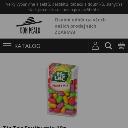
Velký výběr vína a sektů, destilátů, tabáku a doutníků, slaných i
sladkých delikates nejen pro požitkáře.
Osobní odběr na všech
našich prodejnách
ZDARMA!
KATALOG