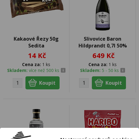
Kakaové Řezy 50g
Slivovice Baron
Sedita
Hildprandt 0,7l 50%
14 Kč
649 Kč
Cena za:
1 ks
Cena za:
1 ks
Skladem:
více než 500 ks
Skladem:
5 - 50 ks