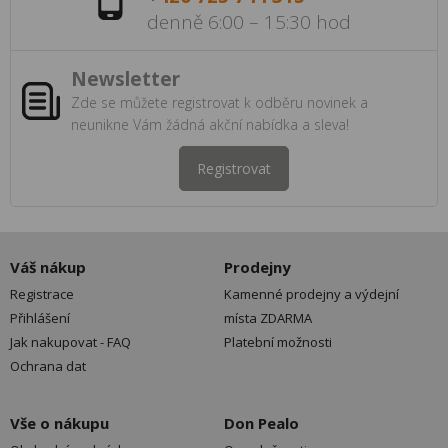
denně 6:00 – 15:30 hod
Newsletter
Zde se můžete registrovat k odběru novinek a
neunikne Vám žádná akční nabídka a sleva!
Registrovat
Váš nákup
Prodejny
Registrace
Kamenné prodejny a výdejní
Přihlášení
místa ZDARMA
Jak nakupovat - FAQ
Platební možnosti
Ochrana dat
Vše o nákupu
Don Pealo