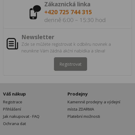
Zákaznická linka
+420 725 744 315
denně 6:00 – 15:30 hod
Newsletter
Zde se můžete registrovat k odběru novinek a
neunikne Vám žádná akční nabídka a sleva!
Registrovat
Váš nákup
Prodejny
Registrace
Kamenné prodejny a výdejní
Přihlášení
místa ZDARMA
Jak nakupovat - FAQ
Platební možnosti
Ochrana dat