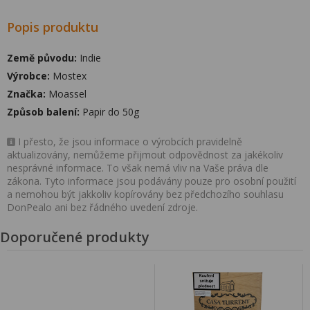
Popis produktu
Země původu:
Indie
Výrobce:
Mostex
Značka:
Moassel
Způsob balení:
Papir do 50g
I přesto, že jsou informace o výrobcích pravidelně
aktualizovány, nemůžeme přijmout odpovědnost za jakékoliv
nesprávné informace. To však nemá vliv na Vaše práva dle
zákona. Tyto informace jsou podávány pouze pro osobní použití
a nemohou být jakkoliv kopírovány bez předchozího souhlasu
DonPealo ani bez řádného uvedení zdroje.
Doporučené produkty