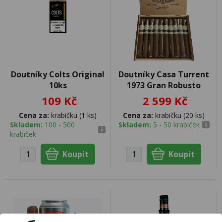
Doutníky Colts Original
Doutníky Casa Turrent
10ks
1973 Gran Robusto
109 Kč
2 599 Kč
Cena za:
krabičku (1 ks)
Cena za:
krabičku (20 ks)
Skladem:
100 - 500
Skladem:
5 - 50 krabiček
krabiček