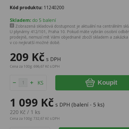
Kód produktu:
11240200
Skladem:
do 5 balení
Zobrazená skladová dostupnost je aktuální na centrálním skla
U plynárny 412/101, Praha 10. Pokud máte vybrán osobní odběr 
prodejně, nemusí mít Vámi objednané zboží skladem a zakázka
v co nejkratší možné době.
209 Kč
s DPH
Cena za 100g: 696,67 Kč s DPH
Koupit
KS
1 099 Kč
s DPH (balení - 5 ks)
220 Kč / 1 ks
Cena za 100g: 732,67 Kč s DPH