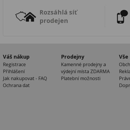
Rozsáhlá síť
prodejen
Váš nákup
Prodejny
Vše
Registrace
Kamenné prodejny a
Obch
Přihlášení
výdejní místa ZDARMA
Rekl
Jak nakupovat - FAQ
Platební možnosti
Práv
Ochrana dat
Dopr